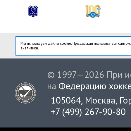
Мы используем файлы cookie. Продолжая пользоваться сайтом,
аналитики.
© 1997—2026 При ис
на
Федерацию хокке
105064, Москва, Гор
+7 (499) 267-90-80