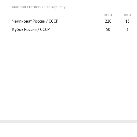
валовая статистика за карьеру:
игры
голы
Чемпионат России / СССР
220
15
Кубок России / СССР
50
3