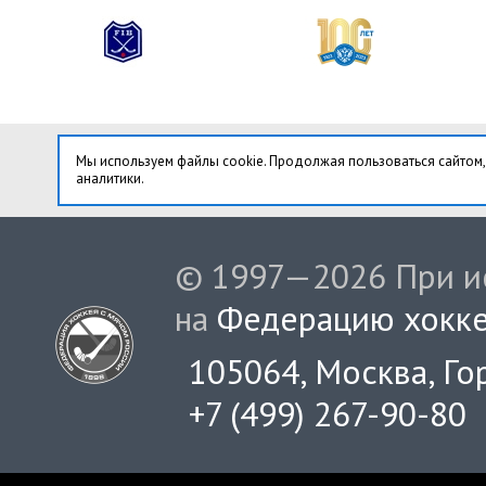
Мы используем файлы cookie. Продолжая пользоваться сайтом,
аналитики.
© 1997—2026 При ис
на
Федерацию хокке
105064, Москва, Гор
+7 (499) 267-90-80