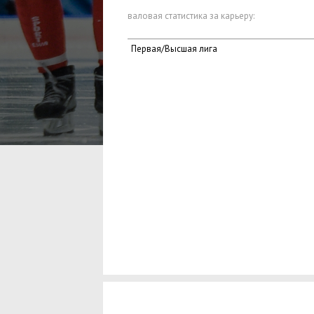
валовая статистика за карьеру:
Первая/Высшая лига