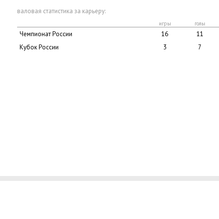
валовая статистика за карьеру:
игры
голы
Чемпионат России
16
11
Кубок России
3
7