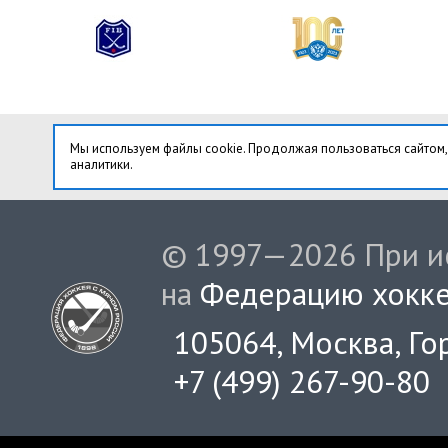
Мы используем файлы cookie. Продолжая пользоваться сайтом,
аналитики.
© 1997—2026 При ис
на
Федерацию хокке
105064, Москва, Гор
+7 (499) 267-90-80