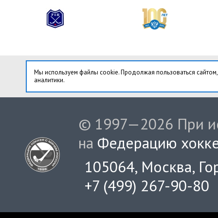
Мы используем файлы cookie. Продолжая пользоваться сайтом,
аналитики.
© 1997—2026 При ис
на
Федерацию хокке
105064, Москва, Гор
+7 (499) 267-90-80