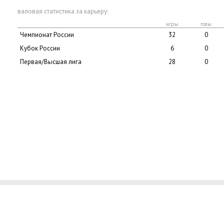
валовая статистика за карьеру:
игры
голы
Чемпионат России
32
0
Кубок России
6
0
Первая/Высшая лига
28
0