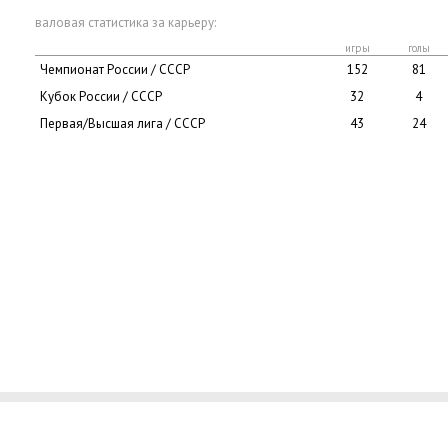
валовая статистика за карьеру:
игры
голы
Чемпионат России / СССР
152
81
Кубок России / СССР
32
4
Первая/Высшая лига / СССР
43
24