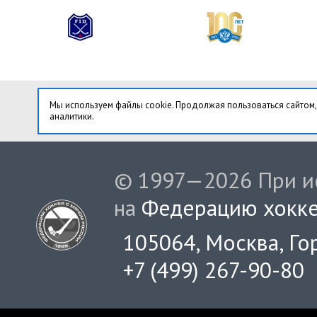
Мы используем файлы cookie. Продолжая пользоваться сайтом,
аналитики.
© 1997—2026 При ис
на
Федерацию хокке
105064, Москва, Гор
+7 (499) 267-90-80