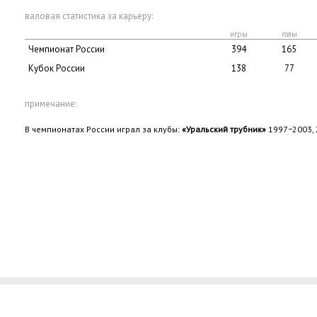
валовая статистика за карьеру:
игры
голы
Чемпионат России
394
165
Кубок России
138
77
примечание:
В чемпионатах России играл за клубы:
«Уральский трубник»
1997−2003, 