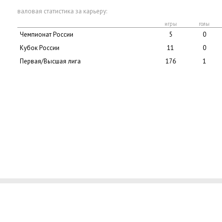
валовая статистика за карьеру:
игры
голы
Чемпионат России
5
0
Кубок России
11
0
Первая/Высшая лига
176
1