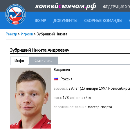
ФЕДЕРАЦИЯ ХО
ФХМР
ДОКУМЕНТЫ
СБОРНЫЕ КОМАНДЫ
Реестр
>
Игроки
> Зубрицкий Никита
Зубрицкий Никита Андреевич
Статистика
Инфо
Защитник
Россия
возраст:
29 лет (23 января 1997, Новосибирс
рост:
178 см
|
вес:
73 кг
спортивное звание:
мастер спорта