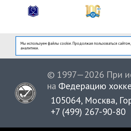
Мы используем файлы cookie. Продолжая пользоваться сайтом,
аналитики.
© 1997—2026 При ис
на
Федерацию хокке
105064, Москва, Гор
+7 (499) 267-90-80