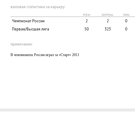
валовая статистика за карьеру:
игры
пропущ.
голы
Чемпионат России
2
2
0
Первая/Высшая лига
50
323
0
примечание:
В чемпионатах России играл за «Старт» 2011