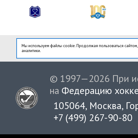
Мы используем файлы cookie. Продолжая пользоваться сайтом,
аналитики.
© 1997—2026 При ис
на
Федерацию хокке
105064, Москва, Гор
+7 (499) 267-90-80