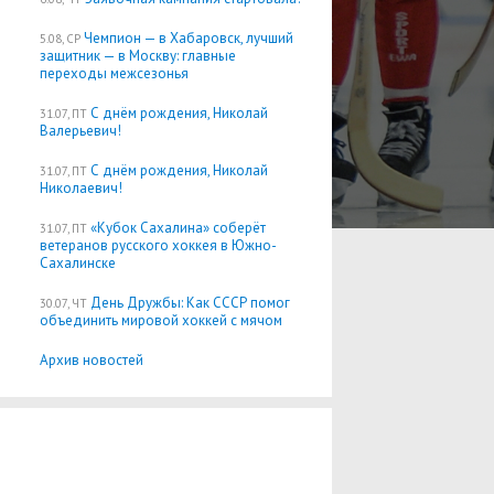
Чемпион — в Хабаровск, лучший
5.08, СР
защитник — в Москву: главные
переходы межсезонья
С днём рождения, Николай
31.07, ПТ
Валерьевич!
С днём рождения, Николай
31.07, ПТ
Николаевич!
«Кубок Сахалина» соберёт
31.07, ПТ
ветеранов русского хоккея в Южно-
Сахалинске
День Дружбы: Как СССР помог
30.07, ЧТ
объединить мировой хоккей с мячом
Архив новостей