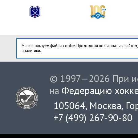
Мы используем файлы cookie. Продолжая пользоваться сайтом,
аналитики.
© 1997—2026 При ис
на
Федерацию хокке
105064, Москва, Гор
+7 (499) 267-90-80