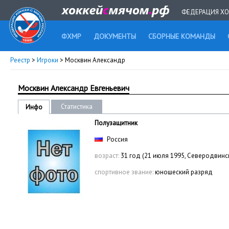
ФЕДЕРАЦИЯ ХО
ФХМР
ДОКУМЕНТЫ
СБОРНЫЕ КОМАНДЫ
Реестр
>
Игроки
> Москвин Александр
Москвин Александр Евгеньевич
Статистика
Инфо
Полузащитник
Россия
возраст:
31 год (21 июля 1995, Северодвинс
спортивное звание:
юношеский разряд