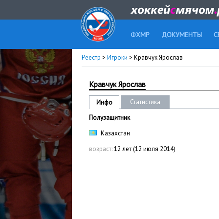
ФХМР
ДОКУМЕНТЫ
С
Реестр
>
Игроки
> Кравчук Ярослав
Кравчук Ярослав
Статистика
Инфо
Полузащитник
Казахстан
возраст:
12 лет (12 июля 2014)