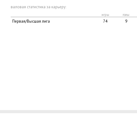
валовая статистика за карьеру:
игры
голы
Первая/Высшая лига
74
9