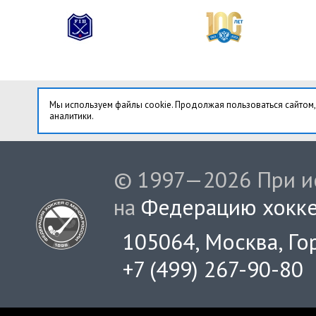
Мы используем файлы cookie. Продолжая пользоваться сайтом,
аналитики.
© 1997—2026 При ис
на
Федерацию хокке
105064, Москва, Гор
+7 (499) 267-90-80