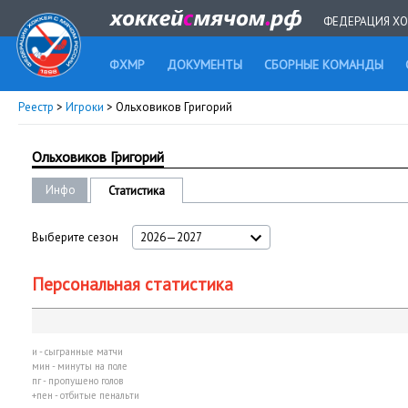
ФЕДЕРАЦИЯ ХО
ФХМР
ДОКУМЕНТЫ
СБОРНЫЕ КОМАНДЫ
Реестр
>
Игроки
> Ольховиков Григорий
Ольховиков Григорий
Инфо
Статистика
Выберите сезон
2026—2027
Персональная статистика
и - сыгранные матчи
мин - минуты на поле
пг - пропущено голов
+пен - отбитые пенальти