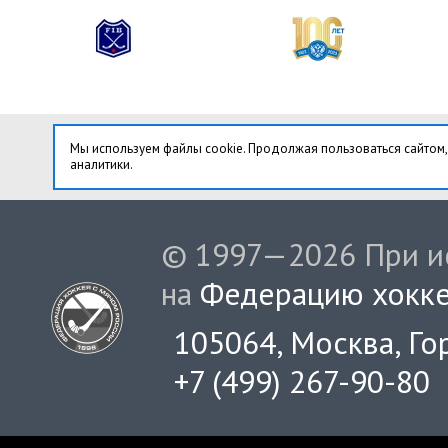
Мы используем файлы cookie. Продолжая пользоваться сайтом,
аналитики.
© 1997—2026 При ис
на
Федерацию хокке
105064, Москва, Гор
+7 (499) 267-90-80