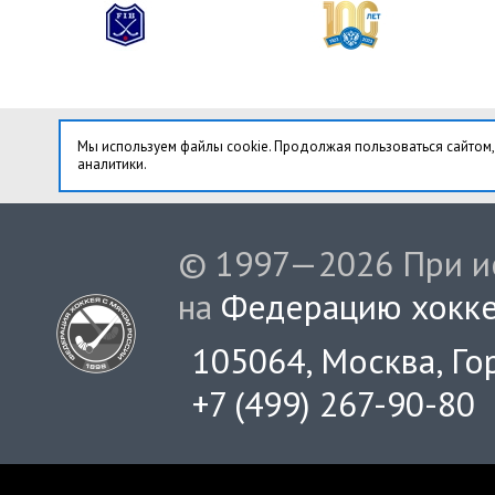
Мы используем файлы cookie. Продолжая пользоваться сайтом,
аналитики.
© 1997—2026 При ис
на
Федерацию хокке
105064, Москва, Гор
+7 (499) 267-90-80