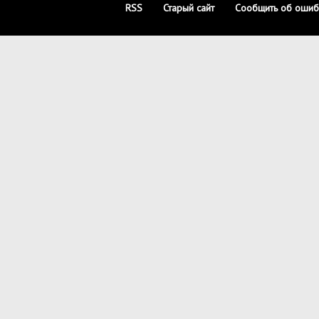
RSS
Старый сайт
Сообщить об ошиб