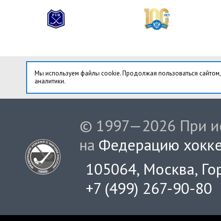
Мы используем файлы cookie. Продолжая пользоваться сайтом,
аналитики.
© 1997—2026 При ис
на
Федерацию хокке
105064, Москва, Гор
+7 (499) 267-90-80