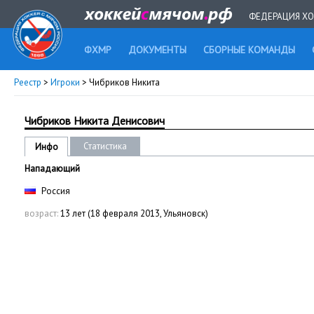
ФЕДЕРАЦИЯ ХО
ФХМР
ДОКУМЕНТЫ
СБОРНЫЕ КОМАНДЫ
Реестр
>
Игроки
> Чибриков Никита
Чибриков Никита Денисович
Статистика
Инфо
Нападающий
Россия
возраст:
13 лет (18 февраля 2013, Ульяновск)