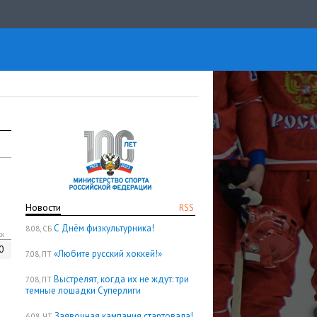
Новости
RSS
С Днём физкультурника!
8.08, СБ
кк
0
«Любите русский хоккей!»
7.08, ПТ
Выстрелят, когда их не ждут: три
7.08, ПТ
темные лошадки Суперлиги
Заявочная кампания стартовала!
6.08, ЧТ