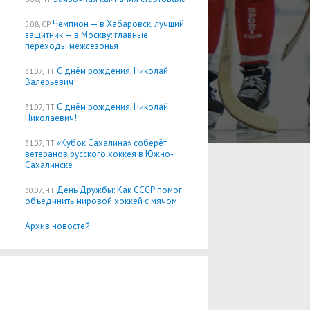
Чемпион — в Хабаровск, лучший
5.08, СР
защитник — в Москву: главные
переходы межсезонья
С днём рождения, Николай
31.07, ПТ
Валерьевич!
С днём рождения, Николай
31.07, ПТ
Николаевич!
«Кубок Сахалина» соберёт
31.07, ПТ
ветеранов русского хоккея в Южно-
Сахалинске
День Дружбы: Как СССР помог
30.07, ЧТ
объединить мировой хоккей с мячом
Архив новостей