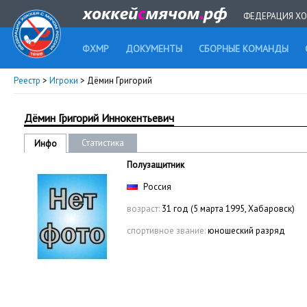
ФЕДЕРАЦИЯ ХО
ФХМР
ДОКУМЕНТЫ
СБОРНЫЕ КОМАНДЫ
Реестр
>
Игроки
> Дёмин Григорий
Дёмин Григорий Иннокентьевич
Статистика
Инфо
Полузащитник
Россия
возраст:
31 год (5 марта 1995, Хабаровск)
спортивное звание:
юношеский разряд