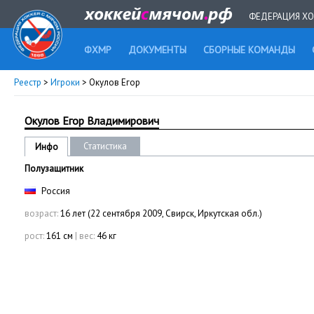
ФЕДЕРАЦИЯ ХО
ФХМР
ДОКУМЕНТЫ
СБОРНЫЕ КОМАНДЫ
Реестр
>
Игроки
> Окулов Егор
Окулов Егор Владимирович
Статистика
Инфо
Полузащитник
Россия
возраст:
16 лет (22 сентября 2009, Свирск, Иркутская обл.)
рост:
161 см
|
вес:
46 кг