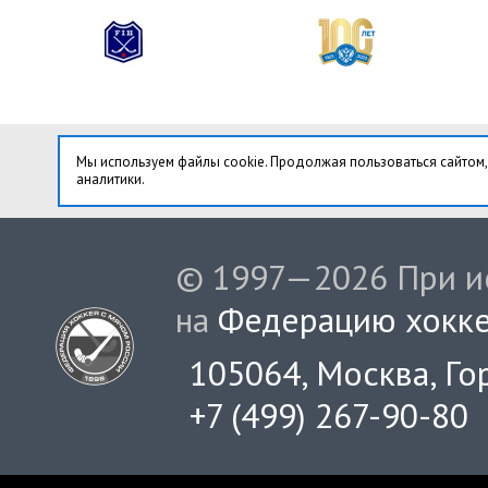
Мы используем файлы cookie. Продолжая пользоваться сайтом,
аналитики.
© 1997—2026 При ис
на
Федерацию хокке
105064, Москва, Гор
+7 (499) 267-90-80