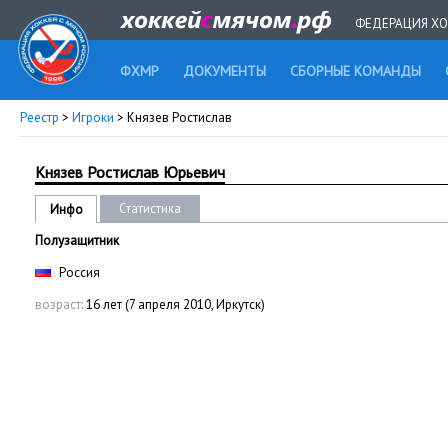
ФЕДЕРАЦИЯ ХО
ФХМР
ДОКУМЕНТЫ
СБОРНЫЕ КОМАНДЫ
Реестр
>
Игроки
> Князев Ростислав
Князев Ростислав Юрьевич
Статистика
Инфо
Полузащитник
Россия
возраст:
16 лет (7 апреля 2010, Иркутск)