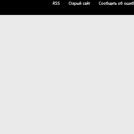
RSS
Старый сайт
Сообщить об ошиб