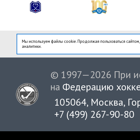
Мы используем файлы cookie. Продолжая пользоваться сайтом,
аналитики.
© 1997—2026 При ис
на
Федерацию хокке
105064, Москва, Гор
+7 (499) 267-90-80