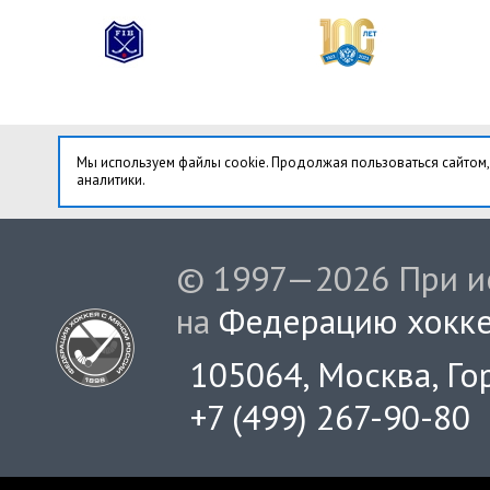
Мы используем файлы cookie. Продолжая пользоваться сайтом,
аналитики.
© 1997—2026 При ис
на
Федерацию хокке
105064, Москва, Гор
+7 (499) 267-90-80