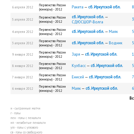
Первенство России
Ракета
—
сб. Иркутской обл.
8
6 апреля 2012
(юниоры) - 2012
сб. Иркутской обл.
—
Первенство России
3
5 апреля 2012
(юниоры) - 2012
СДЮCШОР-Волга
Первенство России
сб. Иркутской обл.
—
Маяк
5
4 апреля 2012
(юниоры) - 2012
Первенство России
сб. Иркутской обл.
—
Водник
5
3 апреля 2012
(юниоры) - 2012
Первенство России
Заря
—
сб. Иркутской обл.
1
9 января 2012
(юниоры) - 2012
Первенство России
Кузбасс
—
сб. Иркутской обл.
5
8 января 2012
(юниоры) - 2012
Первенство России
Енисей
—
сб. Иркутской обл.
7
7 января 2012
(юниоры) - 2012
Первенство России
Маяк
—
сб. Иркутской обл.
6
6 января 2012
(юниоры) - 2012
Вс
и - сыгранные матчи
г - голы
пен - голы с пенальти
нп - незабитые пенальти
угл - голы с углового
св - голы со свободного