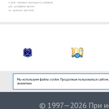
п (угл) - голевые передачи (с углового)
шв - штрафное время
кк - красные карточки
Мы используем файлы cookie. Продолжая пользоваться сайтом,
аналитики.
© 1997—2026 При ис