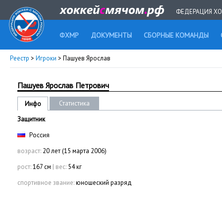
ФЕДЕРАЦИЯ ХО
ФХМР
ДОКУМЕНТЫ
СБОРНЫЕ КОМАНДЫ
Реестр
>
Игроки
> Пашуев Ярослав
Пашуев Ярослав Петрович
Статистика
Инфо
Защитник
Россия
возраст:
20 лет (15 марта 2006)
рост:
167 см
|
вес:
54 кг
спортивное звание:
юношеский разряд