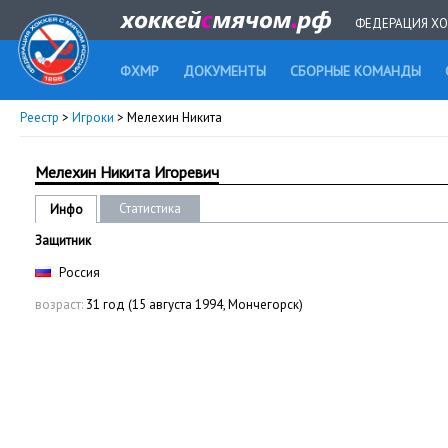
ФЕДЕРАЦИЯ ХО
ФХМР
ДОКУМЕНТЫ
СБОРНЫЕ КОМАНДЫ
Реестр
>
Игроки
> Мелехин Никита
Мелехин Никита Игоревич
Статистика
Инфо
Защитник
Россия
возраст:
31 год (15 августа 1994, Мончегорск)