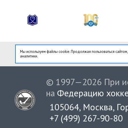
Мы используем файлы cookie. Продолжая пользоваться сайтом,
аналитики.
© 1997—2026 При ис
на
Федерацию хокке
105064, Москва, Гор
+7 (499) 267-90-80