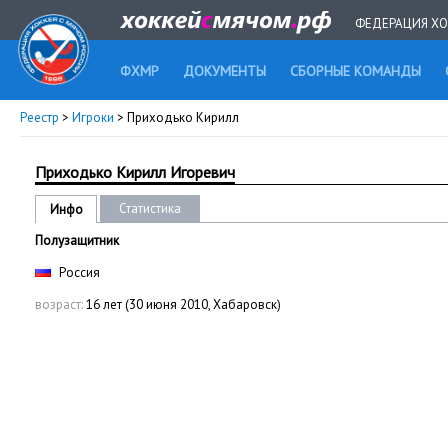
ФЕДЕРАЦИЯ ХО
ФХМР
ДОКУМЕНТЫ
СБОРНЫЕ КОМАНДЫ
Реестр
>
Игроки
> Приходько Кирилл
Приходько Кирилл Игоревич
Статистика
Инфо
Полузащитник
Россия
возраст:
16 лет (30 июня 2010, Хабаровск)