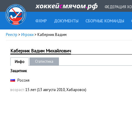
ФЕДЕРАЦИЯ ХО
ФХМР
ДОКУМЕНТЫ
СБОРНЫЕ КОМАНДЫ
Реестр
>
Игроки
> Каберник Вадим
Каберник Вадим Михайлович
Статистика
Инфо
Защитник
Россия
возраст:
15 лет (13 августа 2010, Хабаровск)