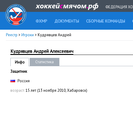
ФЕДЕРАЦИЯ ХО
ФХМР
ДОКУМЕНТЫ
СБОРНЫЕ КОМАНДЫ
Реестр
>
Игроки
> Кудрявцев Андрей
Кудрявцев Андрей Алексеевич
Статистика
Инфо
Защитник
Россия
возраст:
15 лет (13 ноября 2010, Хабаровск)