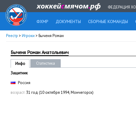
ФЕДЕРАЦИЯ ХО
ФХМР
ДОКУМЕНТЫ
СБОРНЫЕ КОМАНДЫ
Реестр
>
Игроки
> Быченя Роман
Быченя Роман Анатольевич
Статистика
Инфо
Защитник
Россия
возраст:
31 год (10 октября 1994, Мончегорск)