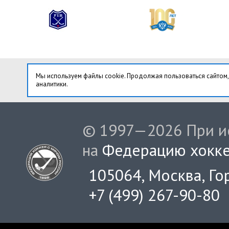
Мы используем файлы cookie. Продолжая пользоваться сайтом,
аналитики.
© 1997—2026 При ис
на
Федерацию хокке
105064, Москва, Гор
+7 (499) 267-90-80