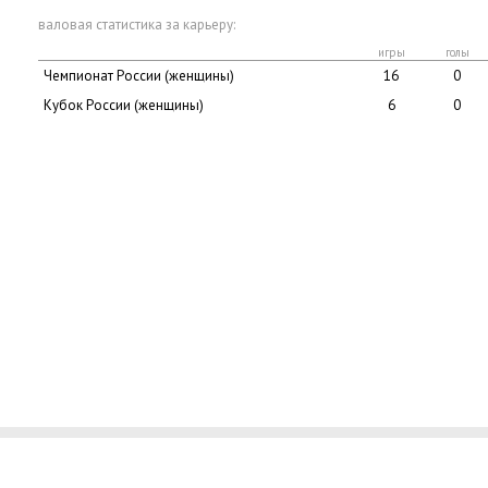
валовая статистика за карьеру:
игры
голы
Чемпионат России (женщины)
16
0
Кубок России (женщины)
6
0