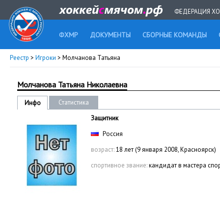
ФЕДЕРАЦИЯ ХО
ФХМР
ДОКУМЕНТЫ
СБОРНЫЕ КОМАНДЫ
Реестр
>
Игроки
> Молчанова Татьяна
Молчанова Татьяна Николаевна
Статистика
Инфо
Защитник
Россия
возраст:
18 лет (9 января 2008, Красноярск)
спортивное звание:
кандидат в мастера спо