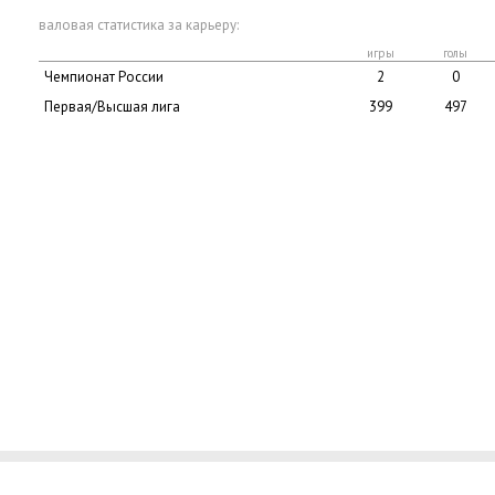
валовая статистика за карьеру:
игры
голы
Чемпионат России
2
0
Первая/Высшая лига
399
497