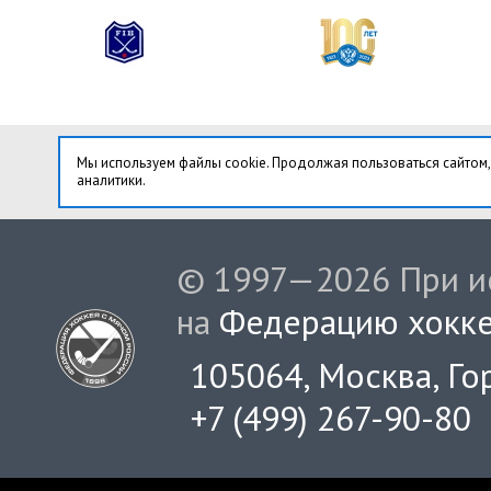
Мы используем файлы cookie. Продолжая пользоваться сайтом,
аналитики.
© 1997—2026 При ис
на
Федерацию хокке
105064, Москва, Гор
+7 (499) 267-90-80