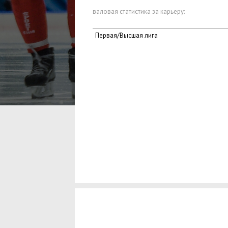
валовая статистика за карьеру:
Первая/Высшая лига