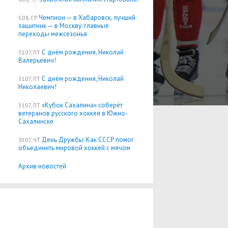
Чемпион — в Хабаровск, лучший
5.08, СР
защитник — в Москву: главные
переходы межсезонья
С днём рождения, Николай
31.07, ПТ
Валерьевич!
С днём рождения, Николай
31.07, ПТ
Николаевич!
«Кубок Сахалина» соберёт
31.07, ПТ
ветеранов русского хоккея в Южно-
Сахалинске
День Дружбы: Как СССР помог
30.07, ЧТ
объединить мировой хоккей с мячом
Архив новостей