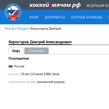
ФЕДЕРАЦИЯ ХО
ФХМР
ДОКУМЕНТЫ
СБОРНЫЕ КОМАНДЫ
Реестр
>
Игроки
> Верхотуров Дмитрий
Верхотуров Дмитрий Александрович
Статистика
Инфо
Полузащитник
Россия
возраст:
20 лет (19 июня 2006, Чита)
спортивное звание:
юношеский разряд