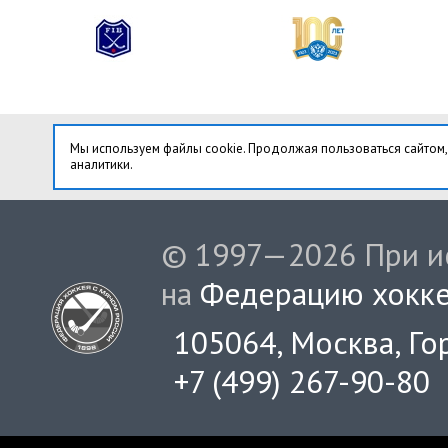
Мы используем файлы cookie. Продолжая пользоваться сайтом,
аналитики.
© 1997—2026 При ис
на
Федерацию хокке
105064, Москва, Гор
+7 (499) 267-90-80