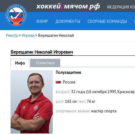
ФЕДЕРАЦИЯ ХО
ФХМР
ДОКУМЕНТЫ
СБОРНЫЕ КОМАНДЫ
Реестр
>
Игроки
> Верещагин Николай
Верещагин Николай Игоревич
Статистика
Инфо
Полузащитник
Россия
возраст:
32 года (16 октября 1993, Краснояр
рост:
165 см
|
вес:
76 кг
спортивное звание:
мастер спорта