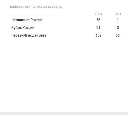
валовая статистика за карьеру:
игры
голы
Чемпионат России
56
1
Кубок России
13
0
Первая/Высшая лига
352
35