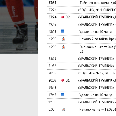
53:53
Тайм-аут взят командо
53:24
«
ВОДНИК», № 4
,
СМИРНО
53:24
0:2
«
УРАЛЬСКИЙ ТРУБНИК», 
49:45
«
УРАЛЬСКИЙ ТРУБНИК» —
48:05
Удаление на 10 минут
45:00
Начало 2-го тайма. Вре
45:00
Окончание 1-го тайма
(
0:1
25:29
«
УРАЛЬСКИЙ ТРУБНИК» —
21:56
«
УРАЛЬСКИЙ ТРУБНИК» —
20:05
«
ВОДНИК», № 17
,
ВЕШНЯК
20:05
0:1
«
УРАЛЬСКИЙ ТРУБНИК», 
19:48
«
УРАЛЬСКИЙ ТРУБНИК» —
17:42
Удаление на 10 минут
1:30
«
УРАЛЬСКИЙ ТРУБНИК» —
0:00
Начало матча — 12:02:3