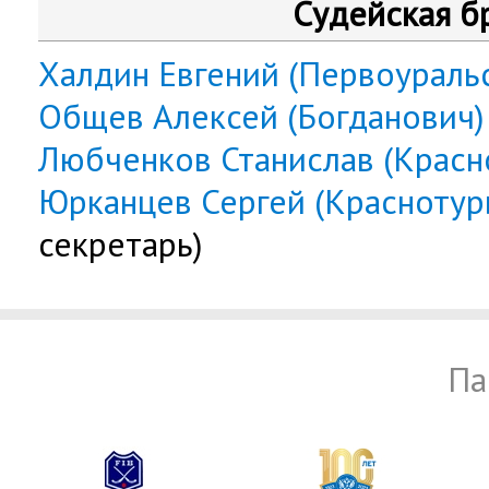
Судейская б
Халдин Евгений (Первоураль
Общев Алексей (Богданович)
Любченков Станислав (Красн
Юрканцев Сергей (Краснотур
секретарь)
Па