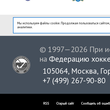
Мы используем файлы cookie. Продолжая пользоваться сайтом,
аналитики.
© 1997—2026 При ис
на
Федерацию хокке
105064, Москва, Гор
+7 (499) 267-90-80
RSS
Старый сайт
Сообщить об ошиб