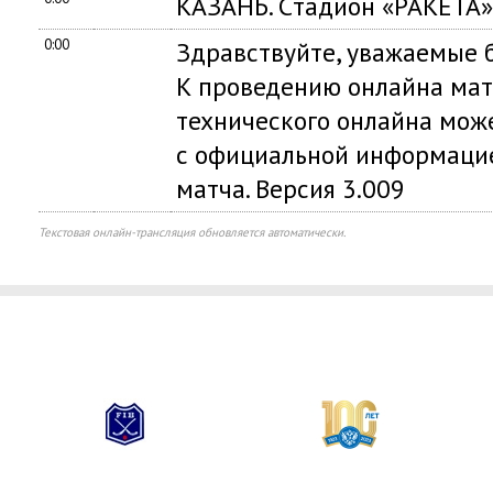
КАЗАНЬ. Cтадион «РАКЕТА».
0:00
Здравствуйте, уважаемые б
К проведению онлайна мат
технического онлайна мож
с официальной информацие
матча. Версия 3.009
Текстовая онлайн-трансляция обновляется автоматически.