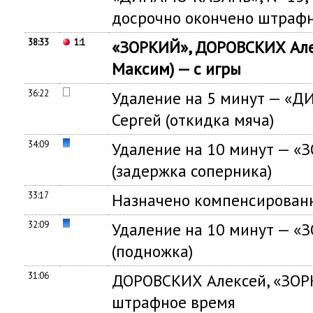
досрочно окончено штраф
38:33
1:1
«ЗОРКИЙ», ДОРОВСКИХ Ал
Максим) — с игры
36:22
Удаление на 5 минут — «
Сергей (откидка мяча)
34:09
Удаление на 10 минут — «
(задержка соперника)
33:17
Назначено компенсированн
32:09
Удаление на 10 минут — «
(подножка)
31:06
ДОРОВСКИХ Алексей, «ЗОР
штрафное время