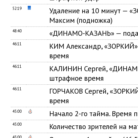
52:19
Удаление на 10 минут — 
Максим (подножка)
48:40
«ДИНАМО-КАЗАНЬ» — подач
46:11
КИМ Александр, «ЗОРКИЙ»
время
46:11
КАЛИНИН Сергей, «ДИНАМО
штрафное время
46:11
ГОРЧАКОВ Сергей, «ЗОРКИЙ
время
45:00
Начало 2-го тайма. Время 
45:00
Количество зрителей на ма
45:00