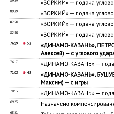
89:39
«ЗОРКИЙ» — подача углово
89:39
«ЗОРКИЙ» — подача углово
82:50
«ЗОРКИЙ» — подача углово
82:50
«ЗОРКИЙ» — подача углово
76:19
5:2
«ДИНАМО-КАЗАНЬ», ПЕТРО
Алексей) — с углового удар
76:17
«ДИНАМО-КАЗАНЬ» — подач
71:02
4:2
«ДИНАМО-КАЗАНЬ», БУШУЕ
Максим) — с игры
70:13
«ДИНАМО-КАЗАНЬ» — подач
69:23
Назначено компенсированн
68:51