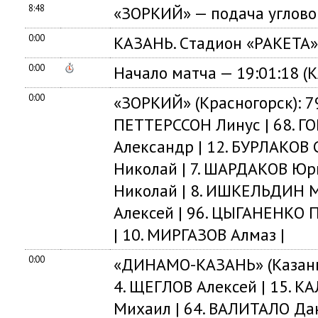
8:48
«ЗОРКИЙ» — подача углово
0:00
КАЗАНЬ. Cтадион «РАКЕТА».
0:00
Начало матча — 19:01:18 (
0:00
«ЗОРКИЙ» (Красногорск): 79
ПЕТТЕРССОН Линус | 68. ГО
Александр | 12. БУРЛАКОВ 
Николай | 7. ШАРДАКОВ Юр
Николай | 8. ИШКЕЛЬДИН 
Алексей | 96. ЦЫГАНЕНКО П
| 10. МИРГАЗОВ Алмаз |
0:00
«ДИНАМО-КАЗАНЬ» (Казань):
4. ЩЕГЛОВ Алексей | 15. К
Михаил | 64. ВАЛИТАЛО Да