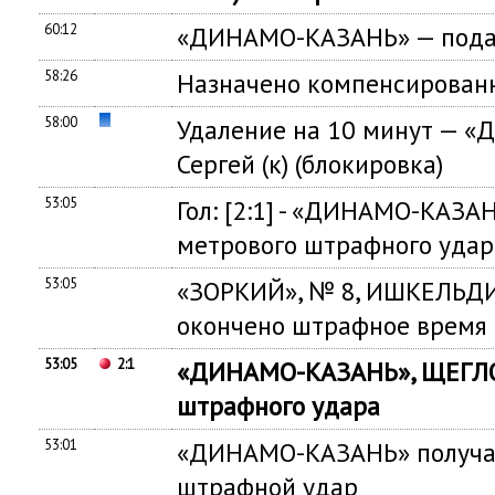
60:12
«ДИНАМО-КАЗАНЬ» — подач
58:26
Назначено компенсированн
58:00
Удаление на 10 минут — 
Сергей (к) (блокировка)
53:05
Гол: [2:1] - «ДИНАМО-КАЗАН
метрового штрафного удар
53:05
«ЗОРКИЙ», № 8, ИШКЕЛЬДИ
окончено штрафное время
53:05
2:1
«ДИНАМО-КАЗАНЬ», ЩЕГЛОВ
штрафного удара
53:01
«ДИНАМО-КАЗАНЬ» получае
штрафной удар