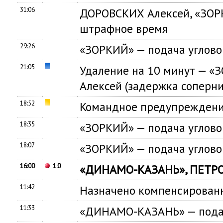
31:06
ДОРОВСКИХ Алексей, «ЗОР
штрафное время
29:26
«ЗОРКИЙ» — подача углово
21:05
Удаление на 10 минут — 
Алексей (задержка соперни
18:52
Командное предупрежден
18:35
«ЗОРКИЙ» — подача углово
18:07
«ЗОРКИЙ» — подача углово
16:00
1:0
«ДИНАМО-КАЗАНЬ», ПЕТРО
11:42
Назначено компенсированн
11:33
«ДИНАМО-КАЗАНЬ» — подач