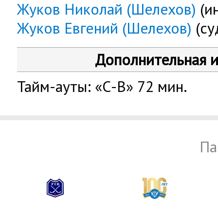
Жуков Николай (Шелехов)
(и
Жуков Евгений (Шелехов)
(су
Дополнительная 
Тайм-ауты: «С-В» 72 мин.
Па