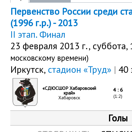
Первенство России среди с
(1996 г.р.) - 2013
II этап. Финал
23 февраля 2013 г.,
суббота
,
московскому времени)
Иркутск,
стадион «Труд»
|
40 
«СДЮСШОР Хабаровский
4 : 6
край»
(1:2)
Хабаровск
Голы