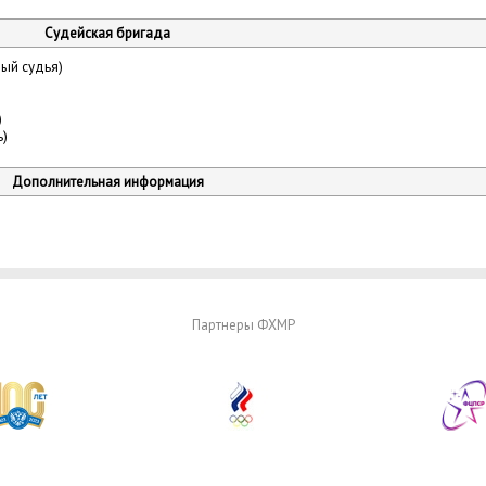
Судейская бригада
ый судья)
)
ь)
Дополнительная информация
Партнеры ФХМР