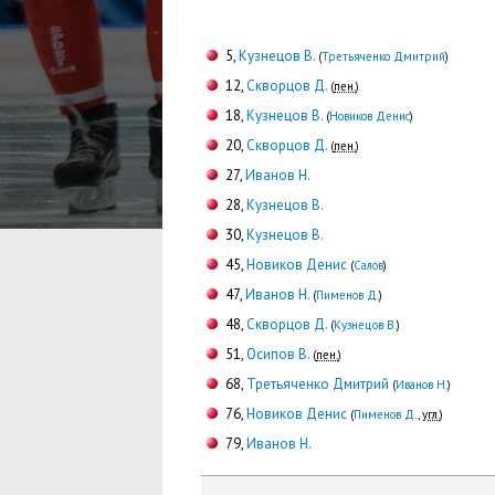
5,
Кузнецов В.
(
Третьяченко Дмитрий
)
12,
Скворцов Д.
(
пен.
)
18,
Кузнецов В.
(
Новиков Денис
)
20,
Скворцов Д.
(
пен.
)
27,
Иванов Н.
28,
Кузнецов В.
30,
Кузнецов В.
45,
Новиков Денис
(
Салов
)
47,
Иванов Н.
(
Пименов Д.
)
48,
Скворцов Д.
(
Кузнецов В.
)
51,
Осипов В.
(
пен.
)
68,
Третьяченко Дмитрий
(
Иванов Н.
)
76,
Новиков Денис
(
Пименов Д.
,
угл.
)
79,
Иванов Н.