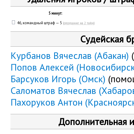
5 минут:
46, командный штраф — 5
(
опоздание на 2 тайм
)
Судейская б
Курбанов Вячеслав (Абакан)
(
Попов Алексей (Новосибирск
Барсуков Игорь (Омск)
(помо
Саломатов Вячеслав (Хабаро
Пахоруков Антон (Красноярс
Дополнительная 