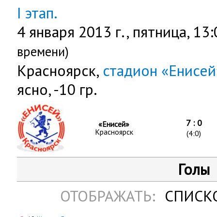
I этап.
4 января 2013 г.,
пятница
, 13
времени)
Красноярск,
стадион «Енисе
ясно, -10 гр.
7 : 0
«Енисей»
Красноярск
(4:0)
Голы
ОТОБРАЖАТЬ:
СПИСК