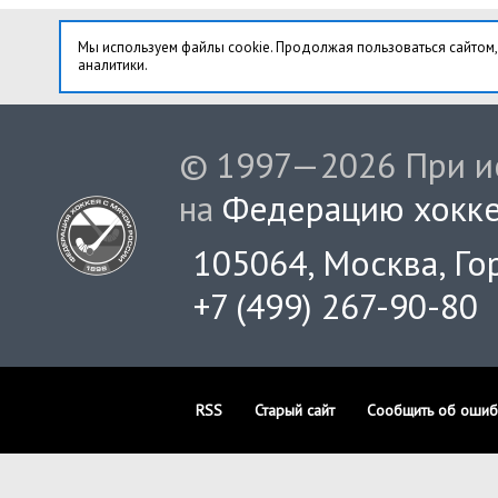
Мы используем файлы cookie. Продолжая пользоваться сайтом,
аналитики.
© 1997—2026 При ис
на
Федерацию хокке
105064, Москва, Гор
+7 (499) 267-90-80
RSS
Старый сайт
Сообщить об ошиб