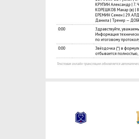
КРУПИН Александр | 7. 
КОРЕШКОВ Макар (в) | 8
ЕРЕМИН Семен | 29. АЛД
Данила | Тренер — ДОБ
0:00
Здравствуйте, уважаем
Информация техническо
по итоговому протоколу
0:00
Звёздочка (*) в формул
отбывается полностью,
Текстовая онлайн-трансляция обновляется автоматичес