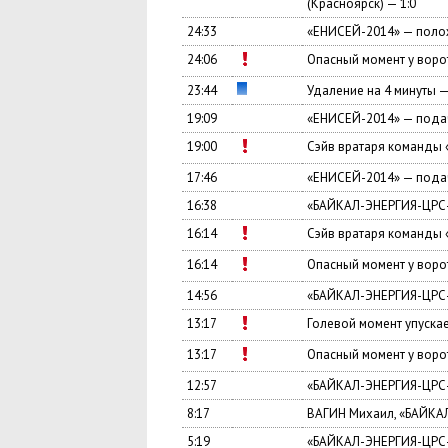
(Красноярск) — 1:0
24:33
«ЕНИСЕЙ-2014» — поло
24:06
Опасный момент у вор
23:44
Удаление на 4 минуты 
19:09
«ЕНИСЕЙ-2014» — подач
19:00
Сэйв вратаря команды
17:46
«ЕНИСЕЙ-2014» — подач
16:38
«БАЙКАЛ-ЭНЕРГИЯ-ЦРС-
16:14
Сэйв вратаря команды
16:14
Опасный момент у вор
14:56
«БАЙКАЛ-ЭНЕРГИЯ-ЦРС-
13:17
Голевой момент упуск
13:17
Опасный момент у вор
12:57
«БАЙКАЛ-ЭНЕРГИЯ-ЦРС-
8:17
ВАГИН Михаил, «БАЙКА
5:19
«БАЙКАЛ-ЭНЕРГИЯ-ЦРС-