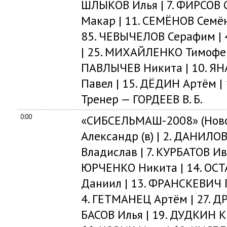
ШЛЫКОВ Илья | 7. ФИРСОВ 
Макар | 11. СЕМЁНОВ Семён 
85. ЧЕВЫЧЕЛОВ Серафим |
| 25. МИХАЙЛЕНКО Тимофей |
ПАВЛЫЧЕВ Никита | 10. ЯН
Павел | 15. ДЁДИН Артём |
Тренер — ГОРДЕЕВ В. Б.
0:00
«СИБСЕЛЬМАШ-2008» (Ново
Александр (в) | 2. ДАНИЛО
Владислав | 7. КУРБАТОВ Ива
ЮРЧЕНКО Никита | 14. ОСТ
Даниил | 13. ФРАНСКЕВИЧ Г
4. ГЕТМАНЕЦ Артём | 27. ДР
БАСОВ Илья | 19. ДУДКИН К