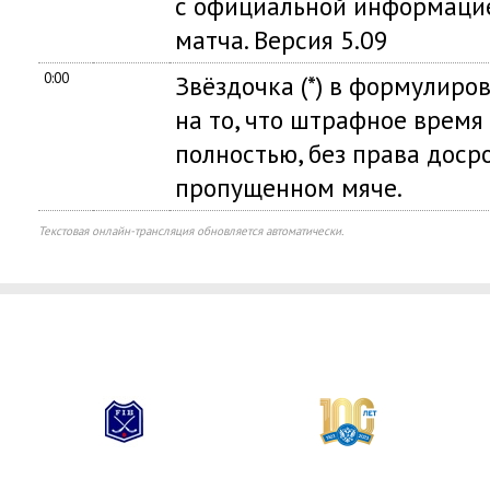
с официальной информацие
матча. Версия 5.09
0:00
Звёздочка (*) в формулиро
на то, что штрафное время
полностью, без права доср
пропущенном мяче.
Текстовая онлайн-трансляция обновляется автоматически.