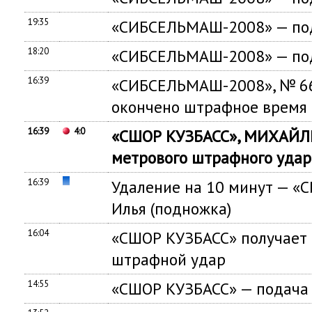
19:35
«СИБСЕЛЬМАШ-2008» — под
18:20
«СИБСЕЛЬМАШ-2008» — под
16:39
«СИБСЕЛЬМАШ-2008», № 66
окончено штрафное время
16:39
4:0
«СШОР КУЗБАСС», МИХАЙЛЕ
метрового штрафного удар
16:39
Удаление на 10 минут — 
Илья (подножка)
16:04
«СШОР КУЗБАСС» получает 
штрафной удар
14:55
«СШОР КУЗБАСС» — подача 