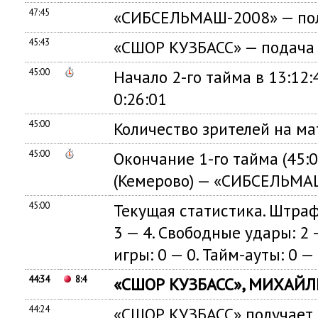
47:45
«СИБСЕЛЬМАШ-2008» — пол
45:43
«СШОР КУЗБАСС» — подача 
45:00
Начало 2-го тайма в 13:12
0:26:01
45:00
Количество зрителей на ма
45:00
Окончание 1-го тайма (45:
(Кемерово) — «СИБСЕЛЬМАШ
45:00
Текущая статистика. Штраф
3 — 4. Свободные удары: 2 —
игры: 0 — 0. Тайм-ауты: 0 — 
44:34
8:4
«СШОР КУЗБАСС», МИХАЙЛЕ
44:24
«СШОР КУЗБАСС» получает 