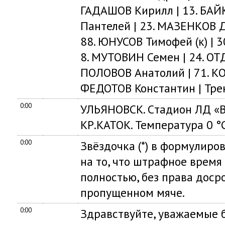
ГАДАШОВ Кирилл | 13. БАЙ
Пантелей | 23. МАЗЕНКОВ Д
88. ЮНУСОВ Тимофей (к) | 3
8. МУТОВИН Семен | 24. ОТ
ПОЛОВОВ Анатолий | 71. КО
ФЕДОТОВ Константин | Тре
0:00
УЛЬЯНОВСК. Cтадион ЛД «
КР.КАТОК. Температура 0 °C
0:00
Звёздочка (*) в формулиро
на то, что штрафное время
полностью, без права доср
пропущенном мяче.
0:00
Здравствуйте, уважаемые б