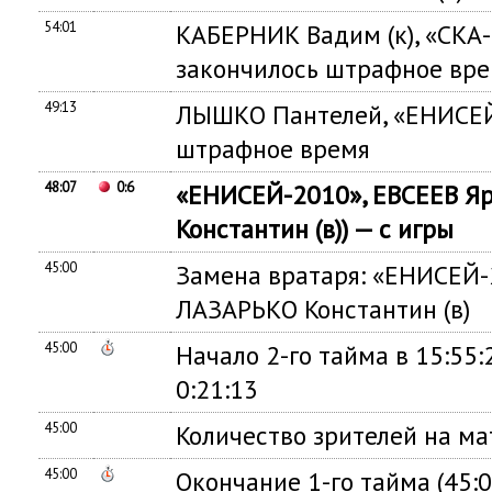
54:01
КАБЕРНИК Вадим (к), «СК
закончилось штрафное вр
49:13
ЛЫШКО Пантелей, «ЕНИСЕЙ
штрафное время
48:07
0:6
«ЕНИСЕЙ-2010», ЕВСЕЕВ Я
Константин (в)) — с игры
45:00
Замена вратаря: «ЕНИСЕЙ-2
ЛАЗАРЬКО Константин (в)
45:00
Начало 2-го тайма в 15:55
0:21:13
45:00
Количество зрителей на ма
45:00
Окончание 1-го тайма (45