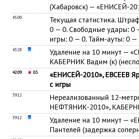
(Хабаровск) — «ЕНИСЕЙ-201
45:00
Текущая статистика. Штраф
0 — 0. Свободные удары: 0 —
игры: 0 — 0. Тайм-ауты: 0 — 
43:28
Удаление на 10 минут — 
КАБЕРНИК Вадим (к) (несп
42:09
0:5
«ЕНИСЕЙ-2010», ЕВСЕЕВ Я
с игры
39:12
Нереализованный 12-метро
НЕФТЯНИК-2010», КАБЕРНИК
39:12
Удаление на 10 минут — 
Пантелей (задержка сопер