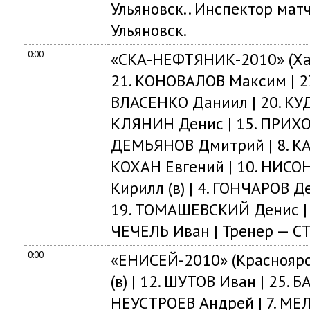
Ульяновск.. Инспектор мат
Ульяновск.
0:00
«СКА-НЕФТЯНИК-2010» (Хаба
21. КОНОВАЛОВ Максим | 27
ВЛАСЕНКО Даниил | 20. КУ
КЛЯНИН Денис | 15. ПРИХО
ДЕМЬЯНОВ Дмитрий | 8. КАБ
КОХАН Евгений | 10. НИСО
Кирилл (в) | 4. ГОНЧАРОВ Д
19. ТОМАШЕВСКИЙ Денис | 
ЧЕЧЕЛЬ Иван | Тренер — С
0:00
«ЕНИСЕЙ-2010» (Красноярс
(в) | 12. ШУТОВ Иван | 25. 
НЕУСТРОЕВ Андрей | 7. МЕЛ