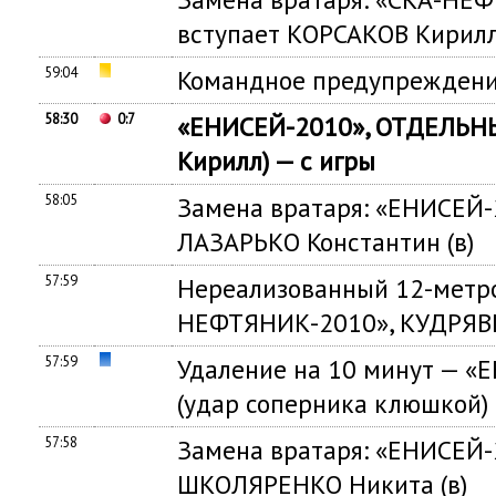
вступает КОРСАКОВ Кирилл 
59:04
Командное предупреждени
58:30
0:7
«ЕНИСЕЙ-2010», ОТДЕЛЬН
Кирилл) — с игры
58:05
Замена вратаря: «ЕНИСЕЙ-2
ЛАЗАРЬКО Константин (в)
57:59
Нереализованный 12-метро
НЕФТЯНИК-2010», КУДРЯВЦ
57:59
Удаление на 10 минут — «
(удар соперника клюшкой)
57:58
Замена вратаря: «ЕНИСЕЙ-2
ШКОЛЯРЕНКО Никита (в)