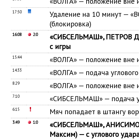
«ВОЛГА» — положение вне 
17:50
Удаление на 10 минут — «
(блокировка)
16:08
2:0
«СИБСЕЛЬМАШ», ПЕТРОВ Де
с игры
15:44
«ВОЛГА» — положение вне 
14:33
«ВОЛГА» — подача углового
8:29
«ВОЛГА» — положение вне 
7:10
«СИБСЕЛЬМАШ» — подача у
6:15
Мяч попадает в штангу во
3:49
1:0
«СИБСЕЛЬМАШ», АНИСИМОВ
Максим) — с углового удар