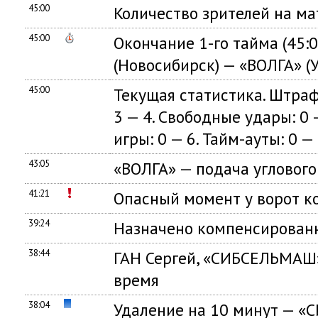
45:00
Количество зрителей на ма
45:00
Окончание 1-го тайма (45
(Новосибирск) — «ВОЛГА» (У
45:00
Текущая статистика. Штраф
3 — 4. Свободные удары: 0 —
игры: 0 — 6. Тайм-ауты: 0 — 
43:05
«ВОЛГА» — подача углового
41:21
Опасный момент у ворот
39:24
Назначено компенсированн
38:44
ГАН Сергей, «СИБСЕЛЬМАШ
время
38:04
Удаление на 10 минут —