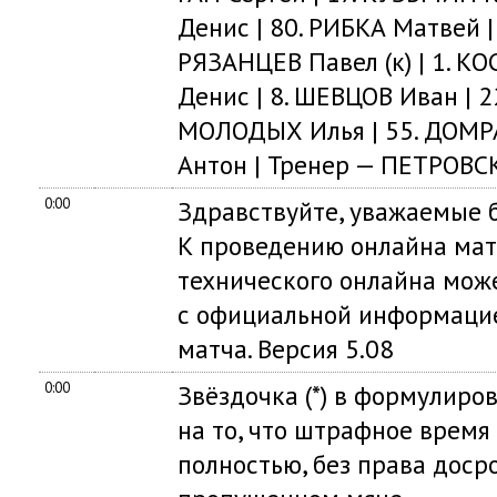
Денис | 80. РИБКА Матвей 
РЯЗАНЦЕВ Павел (к) | 1. КО
Денис | 8. ШЕВЦОВ Иван | 2
МОЛОДЫХ Илья | 55. ДОМРА
Антон | Тренер — ПЕТРОВС
0:00
Здравствуйте, уважаемые б
К проведению онлайна мат
технического онлайна мож
с официальной информацие
матча. Версия 5.08
0:00
Звёздочка (*) в формулиро
на то, что штрафное время
полностью, без права доср