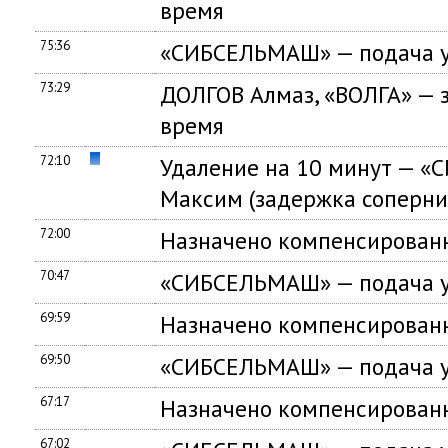
время
75:36
«СИБСЕЛЬМАШ» — подача у
73:29
ДОЛГОВ Алмаз, «ВОЛГА» — 
время
72:10
Удаление на 10 минут — 
Максим (задержка соперни
72:00
Назначено компенсированн
70:47
«СИБСЕЛЬМАШ» — подача у
69:59
Назначено компенсированн
69:50
«СИБСЕЛЬМАШ» — подача у
67:17
Назначено компенсированн
67:02