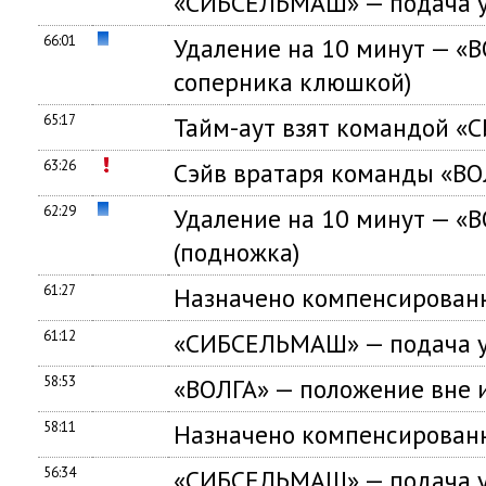
«СИБСЕЛЬМАШ» — подача у
66:01
Удаление на 10 минут — «
соперника клюшкой)
65:17
Тайм-аут взят командой 
63:26
Сэйв вратаря команды «ВО
62:29
Удаление на 10 минут — «
(подножка)
61:27
Назначено компенсированн
61:12
«СИБСЕЛЬМАШ» — подача у
58:53
«ВОЛГА» — положение вне 
58:11
Назначено компенсированн
56:34
«СИБСЕЛЬМАШ» — подача у