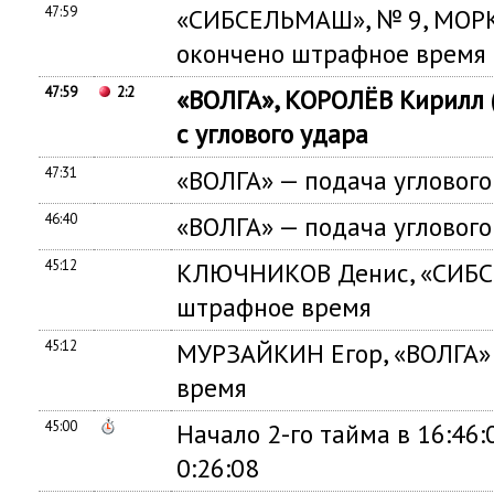
47:59
«СИБСЕЛЬМАШ», № 9, МОР
окончено штрафное время
47:59
2:2
«ВОЛГА», КОРОЛЁВ Кирилл 
с углового удара
47:31
«ВОЛГА» — подача углового
46:40
«ВОЛГА» — подача углового
45:12
КЛЮЧНИКОВ Денис, «СИБС
штрафное время
45:12
МУРЗАЙКИН Егор, «ВОЛГА»
время
45:00
Начало 2-го тайма в 16:46
0:26:08