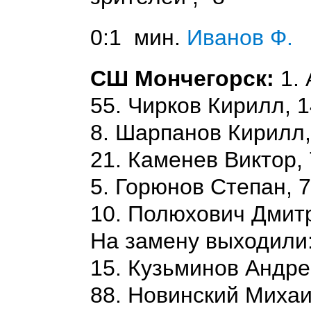
0:1 мин.
Иванов Ф.
СШ Мончегорск:
1. 
55. Чирков Кирилл, 
8. Шарпанов Кирилл,
21. Каменев Виктор,
5. Горюнов Степан, 
10. Полюхович Дмитр
На замену выходили:
15. Кузьминов Андре
88. Новинский Михаи