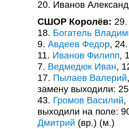
20. Иванов Алексан
СШОР Королёв:
29
18.
Богатель Владим
9.
Авдеев Федор
, 24
11.
Иванов Филипп
, 
7.
Ведмедюк Иван
, 1
17.
Пылаев Валерий
замену выходили: 2
43.
Громов Василий
,
выходили на поле: 9
Дмитрий
(вр.) (м.)