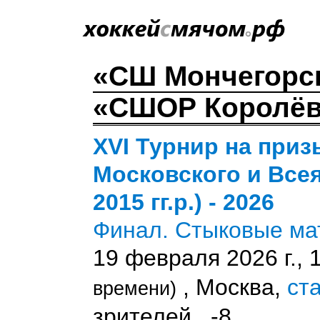
«СШ Мончегорс
«СШОР Королёв»
XVI Турнир на при
Московского и Всея
2015 гг.р.) - 2026
Финал. Стыковые ма
19 февраля 2026 г., 
, Москва,
ст
времени)
зрителей , -8