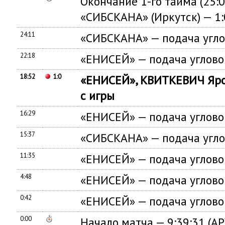
Окончание 1-го тайма (25:
«СИБСКАНА» (Иркутск) — 1:
24:11
«СИБСКАНА» — подача угло
22:18
«ЕНИСЕЙ» — подача углово
18:52
1:0
«ЕНИСЕЙ», КВИТКЕВИЧ Яро
с игры
16:29
«ЕНИСЕЙ» — подача углово
15:37
«СИБСКАНА» — подача угло
11:35
«ЕНИСЕЙ» — подача углово
4:48
«ЕНИСЕЙ» — подача углово
0:42
«ЕНИСЕЙ» — подача углово
0:00
Начало матча — 9:39:31 (А