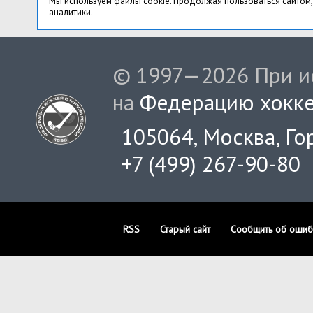
Мы используем файлы cookie. Продолжая пользоваться сайтом,
аналитики.
© 1997—2026 При ис
на
Федерацию хокке
105064, Москва, Гор
+7 (499) 267-90-80
RSS
Старый сайт
Сообщить об ошиб