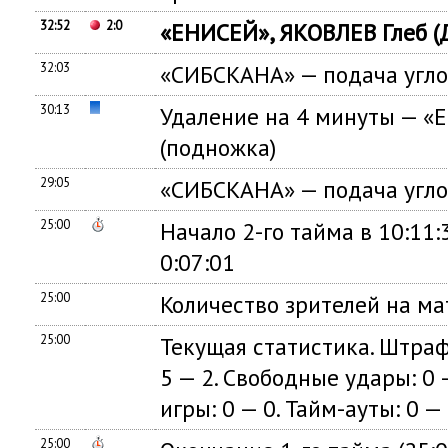
32:52
2:0
«ЕНИСЕЙ», ЯКОВЛЕВ Глеб (
32:03
«СИБСКАНА» — подача угло
30:13
Удаление на 4 минуты — «
(подножка)
29:05
«СИБСКАНА» — подача угло
25:00
Начало 2-го тайма в 10:11
0:07:01
25:00
Количество зрителей на ма
25:00
Текущая статистика. Штрафн
5 — 2. Свободные удары: 0 —
игры: 0 — 0. Тайм-ауты: 0 — 
25:00