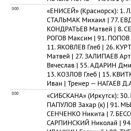
0:00
«ЕНИСЕЙ» (Краснорск): 1. Л
СТАЛЬМАК Михаил | 77. ЕВ
КОНДРАТЬЕВ Матвей | 8. С
РОГОВ Максим | 91. ПОПОВ 
11. ЯКОВЛЕВ Глеб | 26. КУР
Матвей | 27. ЗАЛИПАЕВ Арте
Вячеслав | 55. АДАРИН Дми
13. КОЗЛОВ Глеб | 15. КВИ
Иван | Тренер — НАГАЕВ Д.А
0:00
«СИБСКАНА» (Иркутск): 30. 
ПАПУЛОВ Захар (к) | 91. М
СЕНЧЕНКО Никита | 7. БЕСС
САРПИНСКИЙ Николай | 94.